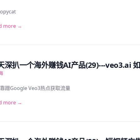
Copycat
d more →
天深扒一个海外赚钱AI产品(29)---veo3.
海
靠蹭Google Veo3热点获取流量
d more →