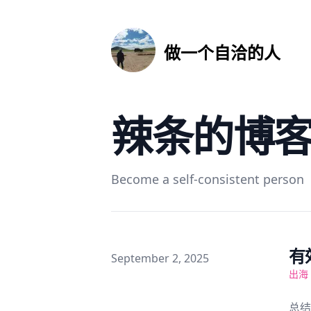
做一个自洽的人
辣条的博
Become a self-consistent person
有
Published on
September 2, 2025
出海
总结