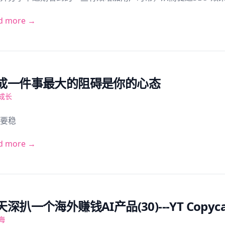
d more →
成一件事最大的阻碍是你的心态
成长
要稳
d more →
深扒一个海外赚钱AI产品(30)---YT Copyca
海